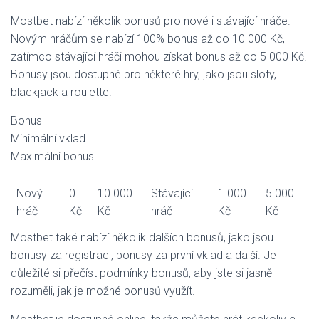
Mostbet nabízí několik bonusů pro nové i stávající hráče.
Novým hráčům se nabízí 100% bonus až do 10 000 Kč,
zatímco stávající hráči mohou získat bonus až do 5 000 Kč.
Bonusy jsou dostupné pro některé hry, jako jsou sloty,
blackjack a roulette.
Bonus
Minimální vklad
Maximální bonus
Nový
0
10 000
Stávající
1 000
5 000
hráč
Kč
Kč
hráč
Kč
Kč
Mostbet také nabízí několik dalších bonusů, jako jsou
bonusy za registraci, bonusy za první vklad a další. Je
důležité si přečíst podmínky bonusů, aby jste si jasně
rozuměli, jak je možné bonusů využít.