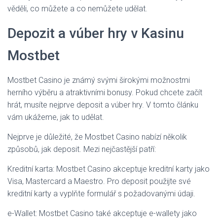
věděli, co můžete a co nemůžete udělat.
Depozit a vúber hry v Kasinu
Mostbet
Mostbet Casino je známý svými širokými možnostmi
herního výběru a atraktivními bonusy. Pokud chcete začít
hrát, musíte nejprve deposit a vúber hry. V tomto článku
vám ukážeme, jak to udělat.
Nejprve je důležité, že Mostbet Casino nabízí několik
způsobů, jak deposit. Mezi nejčastější patří:
Kreditní karta: Mostbet Casino akceptuje kreditní karty jako
Visa, Mastercard a Maestro. Pro deposit použijte své
kreditní karty a vyplňte formulář s požadovanými údaji.
e-Wallet: Mostbet Casino také akceptuje e-wallety jako