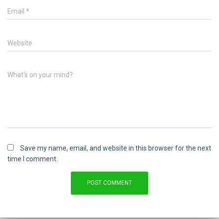
Email
*
Website
What's on your mind?
Save my name, email, and website in this browser for the next
time I comment.