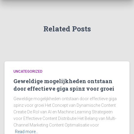
Related Posts
UNCATEGORIZED
Geweldige mogelijkheden ontstaan
door effectieve giga spinz voor groei
Geweldige mogelijkheden ontstaan door effectieve giga
spinz voor groei Het Concept van Dynamische Content
Creatie De Rol van AI en Machine Learning Strategieën
voor Effectieve Content Distributie Het Belang van Multi-
Channel Marketing Content Optimalisatie voor
Read more…